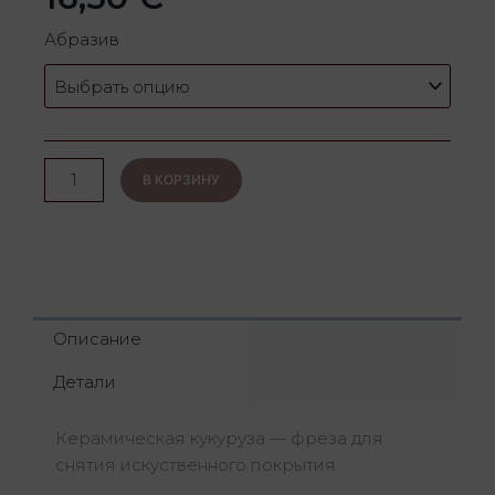
Количество
Абразив
товара
Керамическая
кукуруза
В КОРЗИНУ
Описание
Детали
Керамическая кукуруза — фреза для
снятия искуственного покрытия