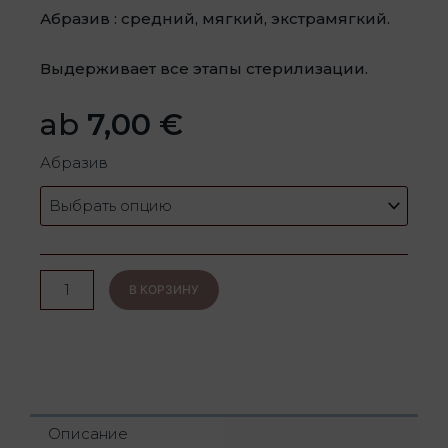
Абразив : средний, мягкий, экстрамягкий.
Выдерживает все этапы стерилизации.
ab
7,00
€
Количество
Абразив
товара
Алмазный
бутон
В КОРЗИНУ
Описание